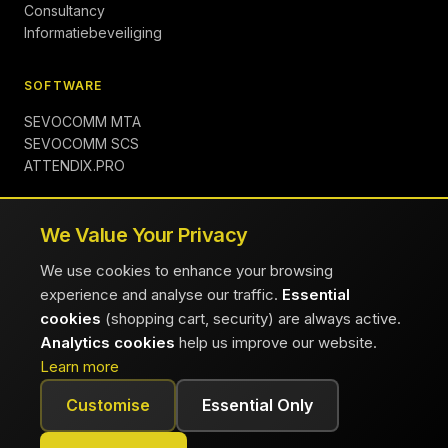
Consultancy
Informatiebeveiliging
SOFTWARE
SEVOCOMM MTA
SEVOCOMM SCS
ATTENDIX.PRO
BEDRIJF
We Value Your Privacy
Over ons
We use cookies to enhance your browsing
Inzichten
experience and analyse our traffic.
Essential
Contact
cookies
(shopping cart, security) are always active.
Vacatures
Analytics cookies
help us improve our website.
Veelgestelde vragen
Learn more
Customise
Essential Only